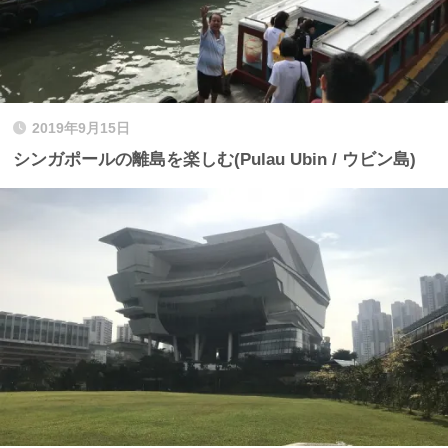
2019年9月15日
シンガポールの離島を楽しむ(Pulau Ubin / ウビン島)