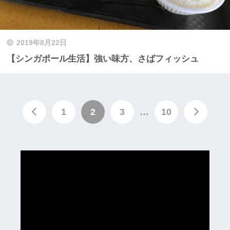
2019年8月22日
【シンガポール生活】強い味方、さばフィッシュ
1
2
3
…
10