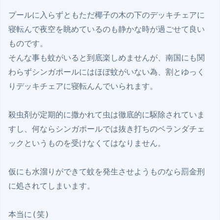
プールに入らずともただ椰子の木の下のデッキチェアに
寝転んで夜空を眺めているのも静かな時が過ごせて良い
ものです。 

そんな事も蚊がいると到底楽しめませんが、南国にも関
わらずシンガポールにはほぼ蚊がいない為、割とゆっく
りデッキチェアに寝転んんでいられます。

殺虫剤が定期的に撒かれて虫は徹底的に駆除されていま
すし、何ならシンガポールでは抜き打ちのベランダチェ
ックというものを受けなくてはなりません。

仮にも水溜りができて蚊を発生させようものなら罰金刑
に処されてしまいます。

本当に(笑)
