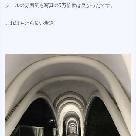
プールの雰囲気も写真の5万倍位は良かったです。

これはやたら長い歩道。
