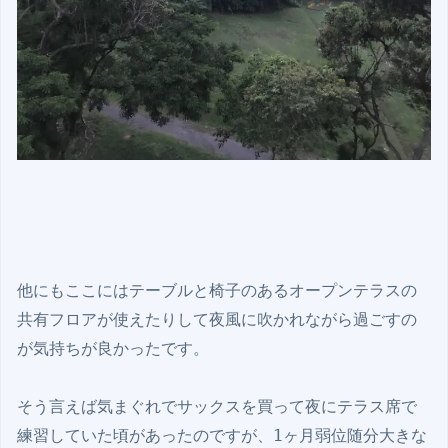
他にもここにはテーブルと椅子のあるオープンテラスの
共有フロアが使えたりして夜風に吹かれながら過ごすの
が気持ちが良かったです。

そう言えば気まぐれでサックスを買って夜にテラス席で
練習していた頃があったのですが、1ヶ月弱位随分大きな