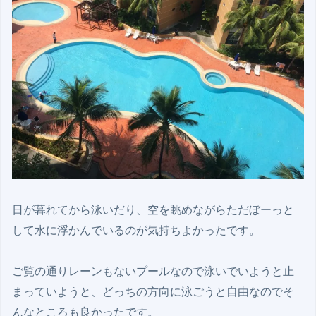
日が暮れてから泳いだり、空を眺めながらただぼーっと
して水に浮かんでいるのが気持ちよかったです。

ご覧の通りレーンもないプールなので泳いでいようと止
まっていようと、どっちの方向に泳ごうと自由なのでそ
んなところも良かったです。
