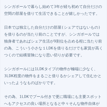
シンガポールで暮らし始めて3年が経ち初めて自分だけの
空間の部屋を借りて生活できることが嬉しかったです。 

日本では独立した自分だけの部屋(シェアではないもの)
を借りるのが当たり前のことですが、シンガポールでは
独身者であればシェア生活が9割位を占める程に当たり前
の為、こういう小さな１LDKを借りるだけでも家賃が高く
つくので結構冒険になり思い切りが必要です。

シンガポールには1LDKタイプの物件が極端に少なく、
3LDK程度の物件をまるごと借りるかシェアして住むかと
いったようなものばかりです。

その為、1LDKでプール付きで更に職場にも主要スポット
へもアクセスの良い場所となると中々そんな物件自体が