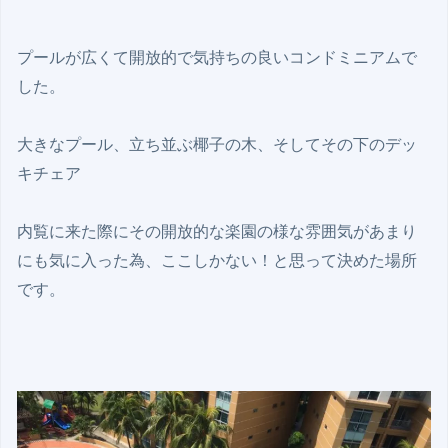
プールが広くて開放的で気持ちの良いコンドミニアムで
した。

大きなプール、立ち並ぶ椰子の木、そしてその下のデッ
キチェア

内覧に来た際にその開放的な楽園の様な雰囲気があまり
にも気に入った為、ここしかない！と思って決めた場所
です。
